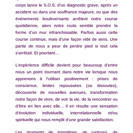
corps lance le S.O.S. d’un diagnostic grave, après un
accident ou dans une souffrance majeure, ou que des
événements bouleversants arrêtent notre course
quotidienne, alors notre route semble prendre la
forme d’un mur infranchissable. Parfois aussi cette
course continue, mais d’une façon vide de sens. Une
partie de nous a peur de perdre pied si tout cela
s’arrêtait. Et pourtant…
L’expérience difficile devient pour beaucoup d’entre
nous un point tournant dans notre vie lorsque nous
apprenons à l’utiliser positivement : prises de
conscience, limites repoussées (ou dissoutes),
découverte de nouvelles avenues, transformation
notre façon de vivre, de voir la vie, de la rencontrer ou
d’être en lien avec elle… Il en résulte une sensation
d’évolution individuelle, interrelationnelle et/ou
spirituelle qui nous remplit d’une grande satisfaction.
Les moments de transitions, de ruptures, de