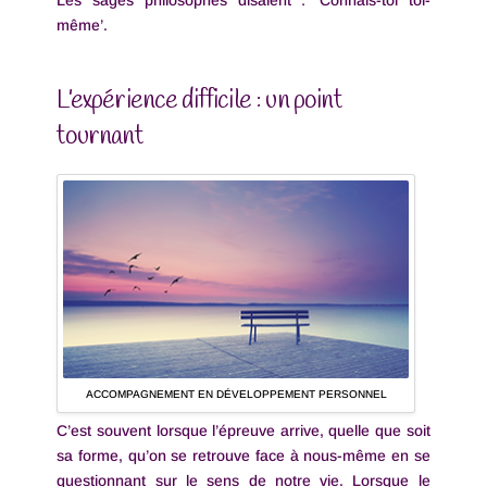
Les sages philosophes disaient : ‘Connais-toi toi-
même’.
L’expérience difficile : un point
tournant
ACCOMPAGNEMENT EN DÉVELOPPEMENT PERSONNEL
C’est souvent lorsque l’épreuve arrive, quelle que soit
sa forme, qu’on se retrouve face à nous-même en se
questionnant sur le sens de notre vie. Lorsque le