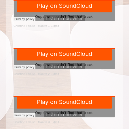
Christine Falaise
·
Mantra 1 Extrait
Christine Falaise
·
Mantra 2 Extrait
Christine Falaise
·
Mantra 3 Extrait