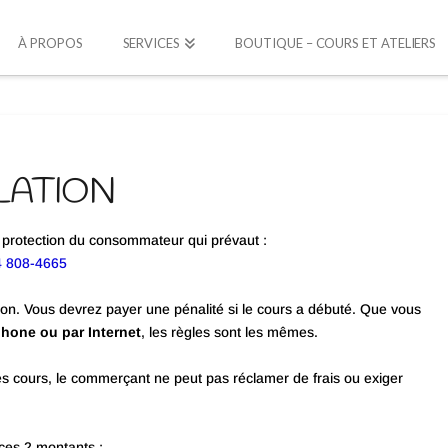
À PROPOS
SERVICES
BOUTIQUE – COURS ET ATELIERS
LATION
 la protection du consommateur qui prévaut :
4 808-4665
ion. Vous devrez payer une pénalité si le cours a débuté. Que vous
phone ou par Internet
, les règles sont les mêmes.
des cours, le commerçant ne peut pas réclamer de frais ou exiger
ces 2 montants :