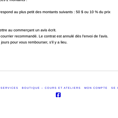
orrespond au plus petit des montants suivants : 50 $ ou 10 % du prix
n
ettre au commerçant un avis écrit.
ourrier recommandé. Le contrat est annulé dès l’envoi de l’avis.
ours pour vous rembourser, s’il y a lieu.
SERVICES
BOUTIQUE – COURS ET ATELIERS
MON COMPTE
SE 
Facebook