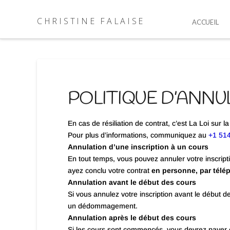
CHRISTINE FALAISE
ACCUEIL
POLITIQUE D’ANNU
En cas de résiliation de contrat, c’est La Loi sur
Pour plus d’informations, communiquez au
+1 51
Annulation d’une inscription à un cours
En tout temps, vous pouvez annuler votre inscript
ayez conclu votre contrat
en personne, par télé
Annulation avant le début des cours
Si vous annulez votre inscription avant le début 
un dédommagement.
Annulation après le début des cours
Si les cours sont commencés, vous devrez payer 