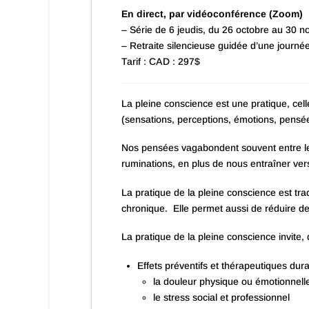
En direct, par vidéoconférence (Zoom)
– Série de 6 jeudis, du 26 octobre au 30 
– Retraite silencieuse guidée d’une journ
Tarif : CAD : 297$
La pleine conscience est une pratique, cell
(sensations, perceptions, émotions, pensé
Nos pensées vagabondent souvent entre le p
ruminations, en plus de nous entraîner ver
La pratique de la pleine conscience est trad
chronique. Elle permet aussi de réduire de
La pratique de la pleine conscience invite
Effets préventifs et thérapeutiques dura
la douleur physique ou émotionnell
le stress social et professionnel