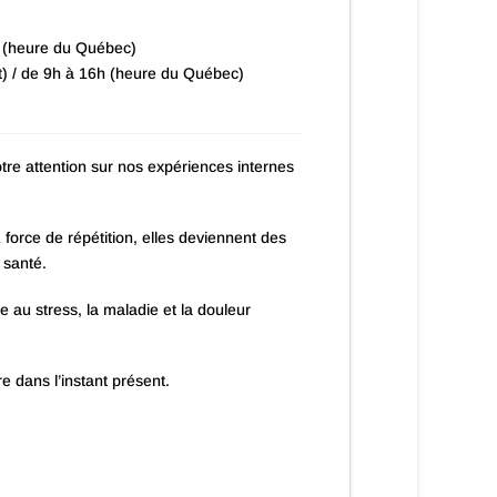
h (heure du Québec)
t) / de 9h à 16h (heure du Québec)
otre attention sur nos expériences internes
force de répétition, elles deviennent des
 santé.
ce au stress, la maladie et la douleur
e dans l’instant présent.