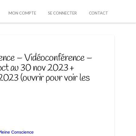
MON COMPTE
SE CONNECTER
CONTACT
ience – Vidéoconférence –
 oct au 30 nov 2023 +
023 (ouvrir pour voir les
Pleine Conscience