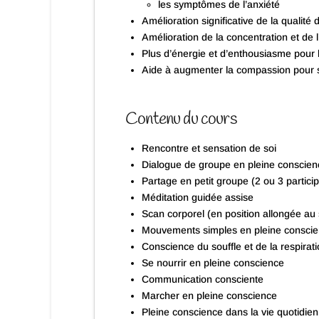
les symptômes de l’anxiété
Amélioration significative de la qualité
Amélioration de la concentration et de l
Plus d’énergie et d’enthousiasme pour l
Aide à augmenter la compassion pour so
Contenu du cours
Rencontre et sensation de soi
Dialogue de groupe en pleine conscien
Partage en petit groupe (2 ou 3 partici
Méditation guidée assise
Scan corporel (en position allongée au 
Mouvements simples en pleine consci
Conscience du souffle et de la respirat
Se nourrir en pleine conscience
Communication consciente
Marcher en pleine conscience
Pleine conscience dans la vie quotidie