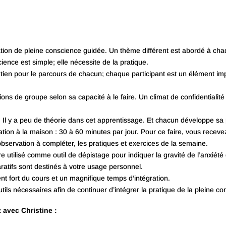
on de pleine conscience guidée. Un thème différent est abordé à chaq
ience est simple; elle nécessite de la pratique.
ien pour le parcours de chacun; chaque participant est un élément imp
ions de groupe selon sa capacité à le faire. Un climat de confidentialit
. Il y a peu de théorie dans cet apprentissage. Et chacun développe sa
ion à la maison : 30 à 60 minutes par jour. Pour ce faire, vous receve
observation à compléter, les pratiques et exercices de la semaine.
 utilisé comme outil de dépistage pour indiquer la gravité de l’anxiét
ratifs sont destinés à votre usage personnel.
t fort du cours et un magnifique temps d’intégration.
utils nécessaires afin de continuer d’intégrer la pratique de la pleine c
avec Christine :