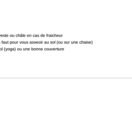
veste ou châle en cas de fraicheur
s faut pour vous asseoir au sol (ou sur une chaise)
sol (yoga) ou une bonne couverture