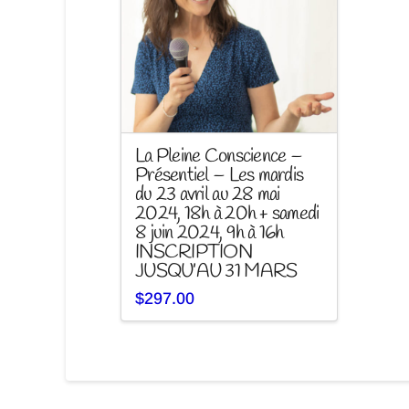
La Pleine Conscience –
Présentiel – Les mardis
du 23 avril au 28 mai
2024, 18h à 20h + samedi
8 juin 2024, 9h à 16h
INSCRIPTION
JUSQU’AU 31 MARS
$
297.00