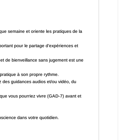
ue semaine et oriente les pratiques de la
ortant pour le partage d’expériences et
é et de bienveillance sans jugement est une
 pratique à son propre rythme.
z des guidances audios et/ou vidéo, du
é que vous pourriez vivre (GAD-7) avant et
onscience dans votre quotidien.