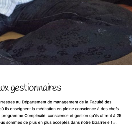
aux gestionnaires
aterrestres au Département de management de la Faculté des
, où ils enseignent la méditation en pleine conscience à des chefs
le programme Complexité, conscience et gestion qu’ils offrent à 25
us sommes de plus en plus acceptés dans notre bizarrerie ! »,